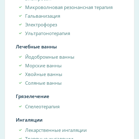
Микроволновая резонансная терапия
Гальванизация
Электрофорез
Ультратонотерапия
Лечебные ванны
Йодобромные ванны
Морские ванны
Хвойные ванны
Соляные ванны
Грязелечение
Спелеотерапия
Ингаляции
Лекарственные ингаляции
Травяные ингаляции