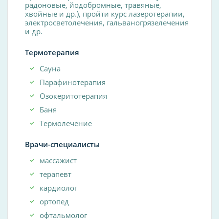
радоновые, йодобромные, травяные,
хвойные и др.), пройти курс лазеротерапии,
электросветолечения, гальваногрязелечения
и др.
Термотерапия
Сауна
Парафинотерапия
Озокеритотерапия
Баня
Термолечение
Врачи-специалисты
массажист
терапевт
кардиолог
ортопед
офтальмолог