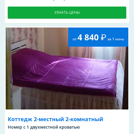
УЗНАТЬ ЦЕНЫ
4 840
от
за 1 ночь
Коттедж 2-местный 2-комнатный
Номер с 1 двухместной кроватью