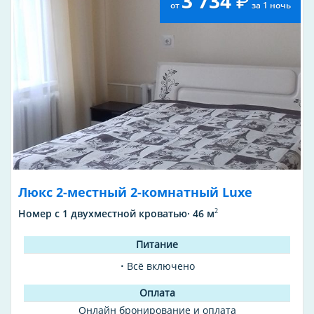
3 734
от
за 1 ночь
Люкс 2-местный 2-комнатный Luxe
2
Номер с 1 двухместной кроватью· 46 м
Всё включено
Онлайн бронирование и оплата