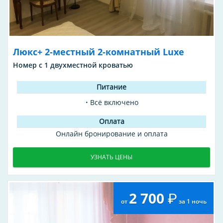
Люкс+ 2-местный 2-комнатный Luxe
Номер с 1 двухместной кроватью
Всё включено
Онлайн бронирование и оплата
УЗНАТЬ ЦЕНЫ
2 700
от
за 1 ночь