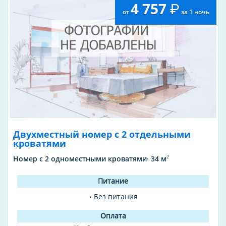
4 757
от
за 1 ночь
Двухместный номер с 2 отдельными
кроватями
2
Номер с 2 одноместными кроватями· 34 м
Без питания