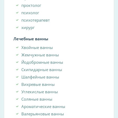
проктолог
психолог
психотерапевт
хирург
Лечебные ванны
Хвойные ванны
Жемчужные ванны
Йодобромные ванны
Скипидарные ванны
Шалфейные ванны
Вихревые ванны
Углекислые ванны
Соляные ванны
Ароматические ванны
Валерьяновые ванны