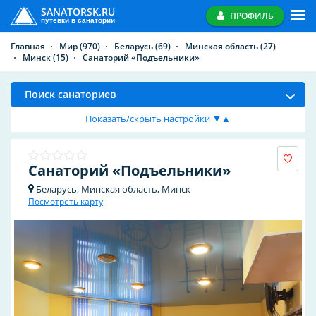
SANATORSK.RU
ПРОФИЛЬ
путёвки в санатории
Главная
Мир
(970)
Беларусь
(69)
Минская область
(27)
Минск
(15)
Санаторий «Подъельники»
Поиск санаториев
Показать/скрыть настройки ▼▲
Санаторий «Подъельники»
Беларусь, Минская область, Минск
Посмотреть карту