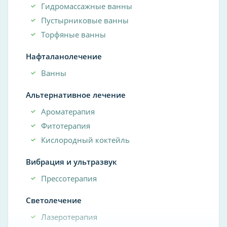
Гидромассажные ванны
Пустырниковые ванны
Торфяные ванны
Нафталанолечение
Ванны
Альтернативное лечение
Ароматерапия
Фитотерапия
Кислородный коктейль
Вибрация и ультразвук
Прессотерапия
Светолечение
Лазеротерапия