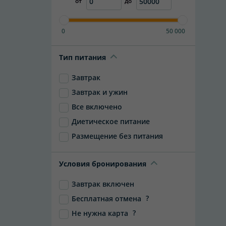
от
до
0
50 000
Тип питания
Завтрак
Завтрак и ужин
Все включено
Диетическое питание
Размещение без питания
Условия бронирования
Завтрак включен
?
Бесплатная отмена
?
Не нужна карта