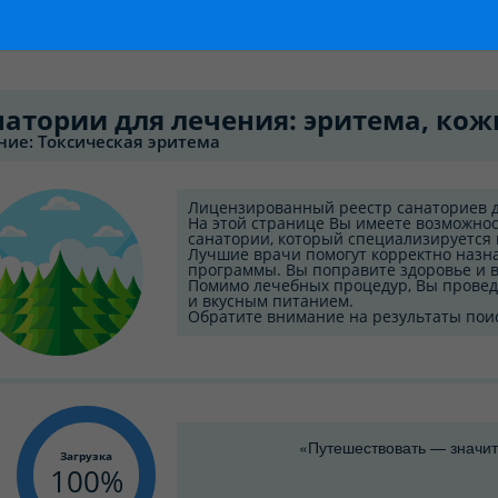
натории для лечения: эритема, ко
ние: Токсическая эритема
Лицензированный реестр санаториев д
На этой странице Вы имеете возможнос
санатории, который специализируется 
Лучшие врачи помогут корректно назн
программы. Вы поправите здоровье и в
Помимо лечебных процедур, Вы провед
и вкусным питанием.
Обратите внимание на результаты пои
«Путешествовать — значит
Загрузка
100