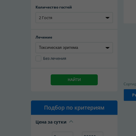
Количество гостей
2 Гостя
Лечение
Без лечения
НАЙТИ
Сортир
Р
Подбор по критериям
Цена за сутки