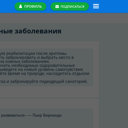
ПРОФИЛЬ
ПОДПИСАТЬСЯ
жные заболевания
ля реабилитации после эритемы.
ть забронировать и выбрать место в
на кожных заболеваниях.
ачить необходимые оздоровительные
ыведете на новый уровень самочувствие.
ёте время на природе, насладитесь отдыхом
ска и забронируйте подходящий санаторий.
 развиваться» — Пьер Бернандо