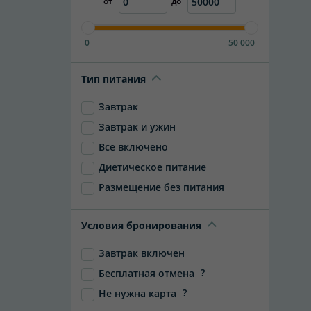
от
до
0
50 000
Тип питания
Завтрак
Завтрак и ужин
Все включено
Диетическое питание
Размещение без питания
Условия бронирования
Завтрак включен
?
Бесплатная отмена
?
Не нужна карта