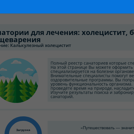
натории для лечения: холецистит, 
щеварения
ние: Калькулезный холецистит
Полный реестр санаториев которые сп
На этой странице Вы можете оформить 
специализируется на болезни органов
Внимательные специалисты помогут в
оздоровительные программы. Вы попра
уровень функциональность организма.
проведёте время на природе, насладит
Изучите результаты поиска и заброни
санаторий.
«Путешествовать — значит
Загрузка