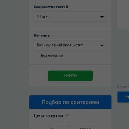
Количество гостей
2 Гостя
Лечение
Без лечения
НАЙТИ
Сортир
Р
Подбор по критериям
Цена за сутки