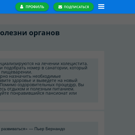
ПРОФИЛЬ
ПОДПИСАТЬСЯ
болезни органов
ециализируются на лечении холецистита.
и подобрать номер в санатории, который
е пищеварении.
ерно назначить необходимые
вите здоровье и выведете на новый
 Помимо оздоровительных процедур, Вы
есь отдыхом и полезным питанием.
руйте понравившийся пансионат или
 развиваться» — Пьер Бернандо