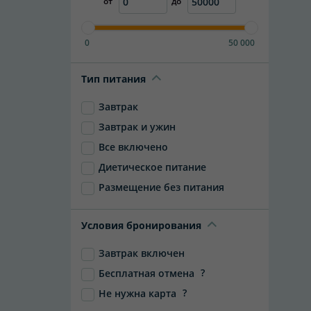
от
до
0
50 000
Тип питания
Завтрак
Завтрак и ужин
Все включено
Диетическое питание
Размещение без питания
Условия бронирования
Завтрак включен
?
Бесплатная отмена
?
Не нужна карта