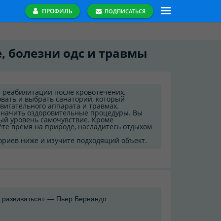
ПРОФИЛЬ
ПОДПИСАТЬСЯ
, болезни одс и травмы
 реабилитации после кровотечених.
вать и выбрать санаторий, который
вигательного аппарата и травмах.
значить оздоровительные процедуры. Вы
ый уровень самочувствие. Кроме
те время на природе, насладитесь отдыхом
ориев ниже и изучите подходящий объект.
 развиваться» — Пьер Бернандо