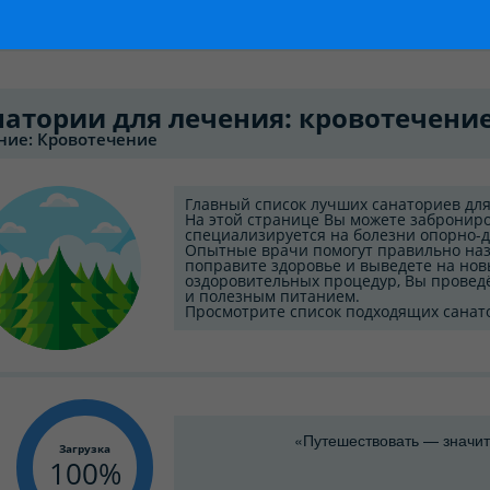
натории для лечения: кровотечение
ние: Кровотечение
Главный список лучших санаториев для
На этой странице Вы можете заброниро
специализируется на болезни опорно-д
Опытные врачи помогут правильно на
поправите здоровье и выведете на нов
оздоровительных процедур, Вы проведё
и полезным питанием.
Просмотрите список подходящих санат
«Путешествовать — значит
Загрузка
100