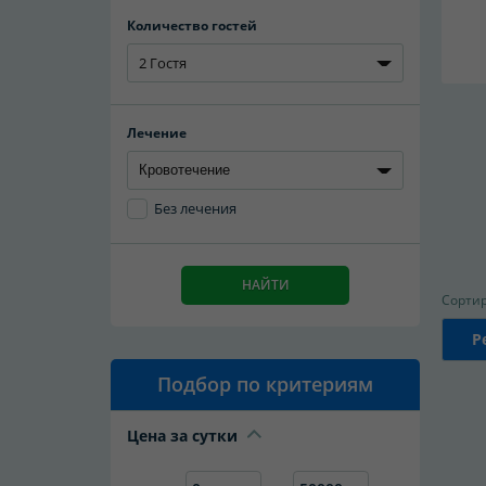
Количество гостей
2 Гостя
Лечение
Без лечения
НАЙТИ
Сортир
Р
Подбор по критериям
Цена за сутки