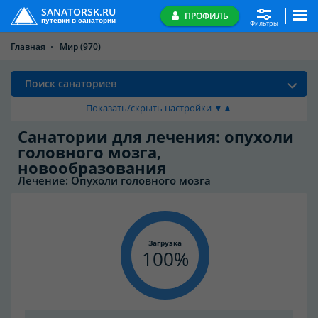
SANATORSK.RU
ПРОФИЛЬ
путёвки в санатории
Фильтры
Главная
Мир
(970)
Поиск санаториев
Показать/скрыть настройки ▼▲
Санатории для лечения: опухоли
головного мозга,
новообразования
Лечение: Опухоли головного мозга
Загрузка
100