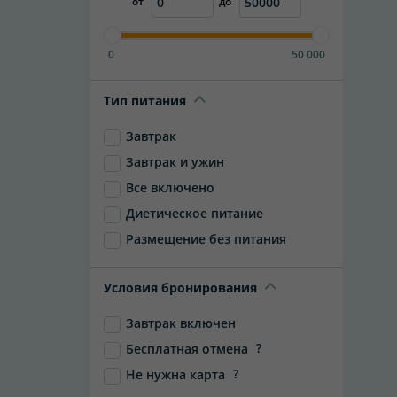
от
до
0
50 000
Тип питания
Завтрак
Завтрак и ужин
Все включено
Диетическое питание
Размещение без питания
Условия бронирования
Завтрак включен
?
Бесплатная отмена
?
Не нужна карта