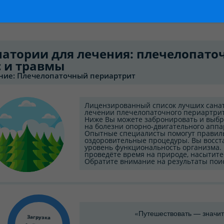
натории для лечения: плечелопато
с и травмы
ние: Плечелопаточный периартрит
Лицензированный список лучших сана
лечении плечелопаточного периартрит
Ниже Вы можете забронировать и выбр
на болезни опорно-двигательного аппа
Опытные специалисты помогут правил
оздоровительные процедуры. Вы восст
уровень функциональность организма.
проведёте время на природе, насытит
Обратите внимание на результаты пои
«Путешествовать — значит
Загрузка