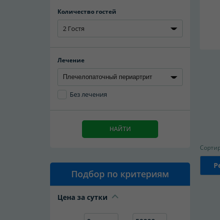
Количество гостей
2 Гостя
Лечение
Без лечения
НАЙТИ
Сортир
Р
Подбор по критериям
Цена за сутки