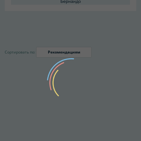
Бернандо
Сортировать по:
Рекомендациям