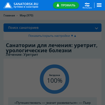
SANATORSK.RU
ПРОФИЛЬ
путёвки в санатории
Фильтры
Главная
Мир
(970)
Поиск санаториев
Показать/скрыть настройки ▼▲
Санатории для лечения: уретрит,
урологические болезни
Лечение: Уретрит
Загрузка
100
«Путешествовать — значит развиваться» — Пьер