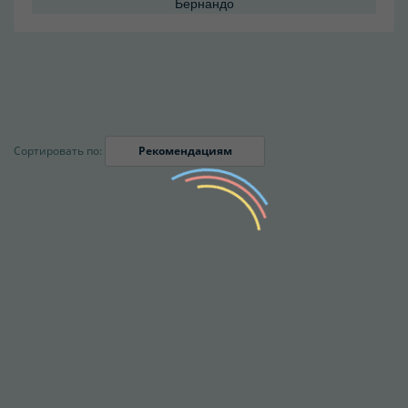
Бернандо
Сортировать по:
Рекомендациям