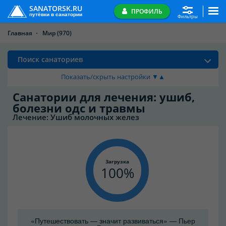
SANATORSK.RU
ПРОФИЛЬ
путёвки в санатории
Фильтры
Главная
Мир
(970)
Поиск санаториев
Показать/скрыть настройки ▼▲
Санатории для лечения: ушиб,
болезни одс и травмы
Лечение: Ушиб молочных желез
Загрузка
100
«Путешествовать — значит развиваться» — Пьер