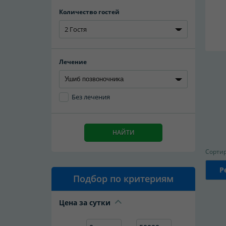
Количество гостей
2 Гостя
Лечение
Без лечения
НАЙТИ
Сортир
Р
Подбор по критериям
Цена за сутки