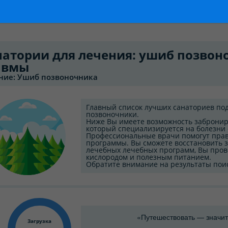
натории для лечения: ушиб позвоно
авмы
ние: Ушиб позвоночника
Главный список лучших санаториев по
позвоночники.
Ниже Вы имеете возможность заброниро
который специализируется на болезни 
Профессиональные врачи помогут пра
программы. Вы сможете восстановить 
лечебных лечебных программ, Вы пров
кислородом и полезным питанием.
Обратите внимание на результаты пои
«Путешествовать — значит
Загрузка