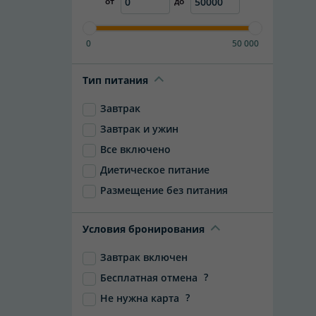
от
до
0
50 000
Тип питания
Завтрак
Завтрак и ужин
Все включено
Диетическое питание
Размещение без питания
Условия бронирования
Завтрак включен
?
Бесплатная отмена
?
Не нужна карта