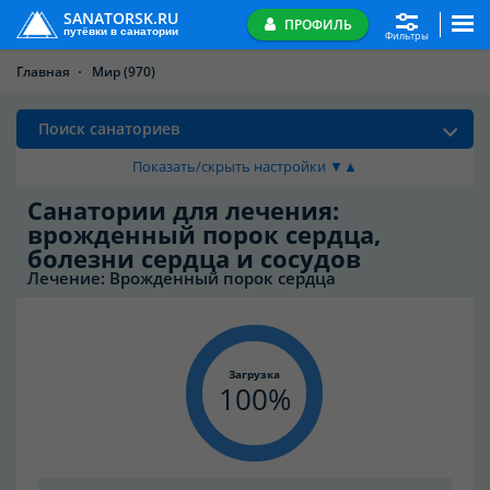
SANATORSK.RU
ПРОФИЛЬ
путёвки в санатории
Фильтры
Главная
Мир
(970)
Поиск санаториев
Показать/скрыть настройки ▼▲
Санатории для лечения:
врожденный порок сердца,
болезни сердца и сосудов
Лечение: Врожденный порок сердца
Загрузка
100