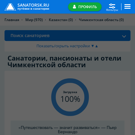
SANATORSK.RU
ПРОФИЛЬ
путёвки в санатории
Фильтры
Главная
Мир
(970)
Казахстан
(0)
Чимкентская область
(0)
Поиск санаториев
Показать/скрыть настройки ▼▲
Санатории, пансионаты и отели
Чимкентской области
Загрузка
100
«Путешествовать — значит развиваться» — Пьер
Бернандо