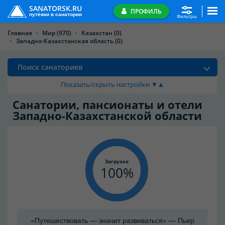
SANATORSK.RU
ПРОФИЛЬ
путёвки в санатории
Фильтры
Главная
Мир
(970)
Казахстан
(0)
Западно-Казахстанская область
(0)
Поиск санаториев
Показать/скрыть настройки ▼▲
Санатории, пансионаты и отели
Западно-Казахстанской области
Загрузка
100
«Путешествовать — значит развиваться» — Пьер