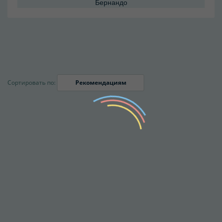
Бернандо
Сортировать по:
Рекомендациям