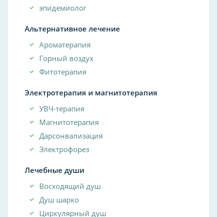
эпидемиолог
Альтернативное лечение
Ароматерапия
Горный воздух
Фитотерапия
Электротерапия и магнитотерапия
УВЧ-терапия
Магнитотерапия
Дарсонвализация
Электрофорез
Лечебные души
Восходящий душ
Душ шарко
Циркулярный душ