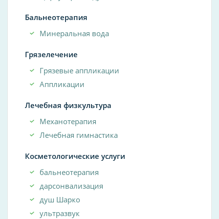
Бальнеотерапия
Минеральная вода
Грязелечение
Грязевые аппликации
Аппликации
Лечебная физкультура
Механотерапия
Лечебная гимнастика
Косметологические услуги
бальнеотерапия
дарсонвализация
душ Шарко
ультразвук