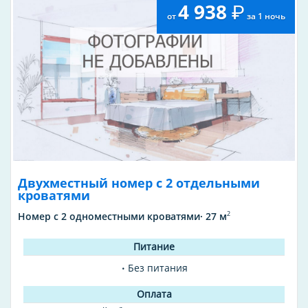
4 938
от
за 1 ночь
Двухместный номер с 2 отдельными
кроватями
2
Номер с 2 одноместными кроватями· 27 м
Без питания