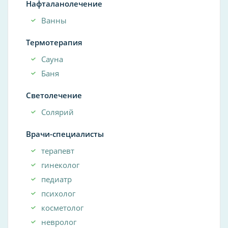
Нафталанолечение
Ванны
Термотерапия
Сауна
Баня
Светолечение
Солярий
Врачи-специалисты
терапевт
гинеколог
педиатр
психолог
косметолог
невролог