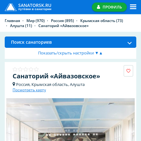
SANATORSK.RU
ПРОФИЛЬ
путёвки в санатории
Главная
Мир
(970)
Россия
(895)
Крымская область
(73)
Алушта
(11)
Санаторий «Айвазовское»
Поиск санаториев
Показать/скрыть настройки ▼▲
Санаторий «Айвазовское»
Россия, Крымская область, Алушта
Посмотреть карту