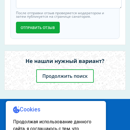
морская
После отправки отзыв проверяется модератором и
затем публикуется на странице санатория.
Предоставляемые справки
санаторно-курортная карта
ОТПРАВИТЬ ОТЗЫВ
Не нашли нужный вариант?
Продолжить поиск