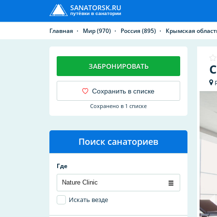
SANATORSK.RU
путёвки в санатории
Главная
Мир
(970)
Россия
(895)
Крымская област
С
ЗАБРОНИРОВАТЬ
Сохранить в списке
Сохранено в 1 списке
Поиск санаториев
Где
Искать везде