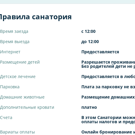
Правила санатория
Время заезда
с 12:00
Время выезда
до 12:00
Интернет
Предоставляется
Размещение детей
Разрешается проживани
Без родителей дети не
Детское лечение
Предоставляется в люб
Парковка
Плата за парковку не в
Домашние животные
Размещение домашних
Дополнительные кровати
платно
Счета
В этом Санатории можн
оплаты налогов и пред
Вариаты оплаты
Онлайн бронирование и