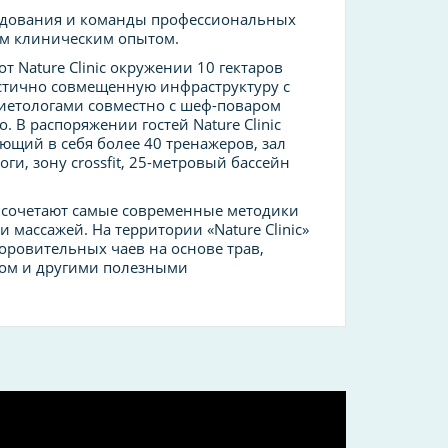
орудования и команды профессиональных
ым клиническим опытом.
т Nature Clinic окружении 10 гектаров
частично совмещенную инфраструктуру с
диетологами совместно с шеф-поваром
о. В распоряжении гостей Nature Сlinic
щий в себя более 40 тренажеров, зал
ги, зону crossfit, 25-метровый бассейн
е сочетают самые современные методики
массажей. На территории «Nature Clinic»
оровительных чаев на основе трав,
дом и другими полезными