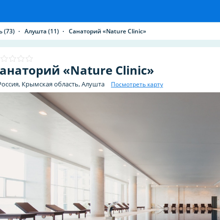
ь
(73)
Алушта
(11)
Санаторий «Nature Clinic»
анаторий «Nature Clinic»
Россия, Крымская область, Алушта
Посмотреть карту