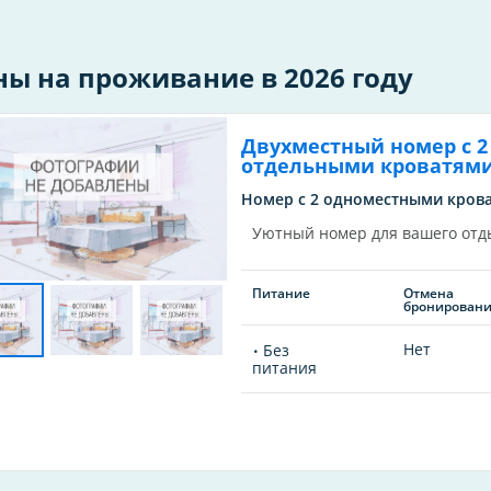
ны на проживание в 2026 году
Двухместный номер с 2
отдельными кроватям
Номер с 2 одноместными крова
Уютный номер для вашего отд
Питание
Отмена
бронирован
Нет
Без
питания