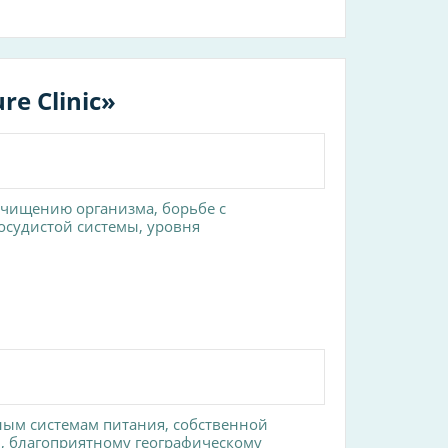
e Clinic»
 очищению организма, борьбе с
осудистой системы, уровня
ым системам питания, собственной
, благоприятному географическому