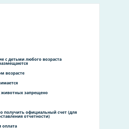
е с детьми любого возраста
 размещаются
ом возрасте
зимается
 животных запрещено
о получить официальный счет (для
оставления отчетности)
 оплата