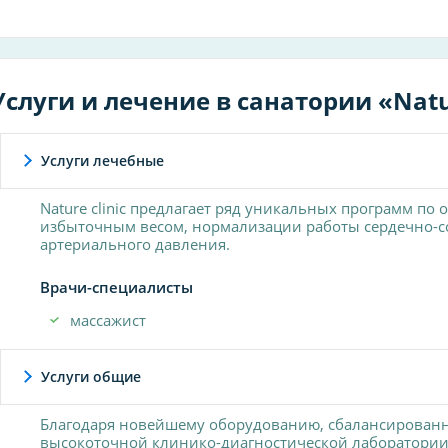
Услуги и лечение в санатории «Natur
Услуги лечебные
Nature clinic предлагает ряд уникальных программ по
избыточным весом, нормализации работы сердечно-с
артериального давления.
Врачи-специалисты
массажист
Услуги общие
Благодаря новейшему оборудованию, сбалансированн
высокоточной клинико-диагностической лаборатории