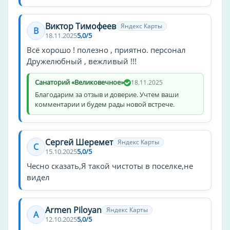
Виктор Тимофеев
Яндекс Карты
В
18.11.2025
5,0/5
Всё хорошо ! полезно , приятно. персонал
Дружелюбный , вежливый !!!
Санаторий «Великовечное»
18.11.2025
Благодарим за отзыв и доверие. Учтем ваши
комментарии и будем рады новой встрече.
Сергей Шеремет
Яндекс Карты
С
15.10.2025
5,0/5
Чесно сказать,Я такой чистоты в поселке,не
видел
Armen Piloyan
Яндекс Карты
A
12.10.2025
5,0/5