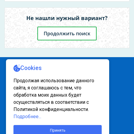
Не нашли нужный вариант?
Продолжить поиск
КАРТА САЙТА 1
КАРТА САЙТА 2
© 2020 - 2026, www.sanatorsk.ru
Политика конфедециальности
Сейчас объект просматривает 13
человек
Контакты