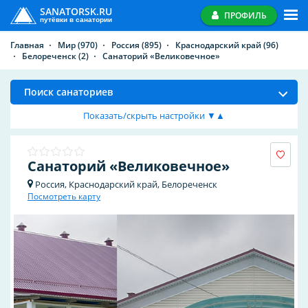
SANATORSK.RU
ПРОФИЛЬ
путёвки в санатории
Главная
Мир
(970)
Россия
(895)
Краснодарский край
(96)
Белореченск
(2)
Санаторий «Великовечное»
Поиск санаториев
Показать/скрыть настройки ▼▲
Санаторий «Великовечное»
Россия, Краснодарский край, Белореченск
Посмотреть карту