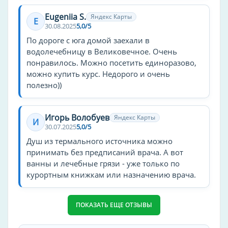
Eugeniia S.
Яндекс Карты
E
30.08.2025
5,0/5
По дороге с юга домой заехали в
водолечебницу в Великовечное. Очень
понравилось. Можно посетить единоразово,
можно купить курс. Недорого и очень
полезно))
Игорь Волобуев
Яндекс Карты
И
30.07.2025
5,0/5
Душ из термального источника можно
принимать без предписаний врача. А вот
ванны и лечебные грязи - уже только по
курортным книжкам или назначению врача.
ПОКАЗАТЬ ЕЩЕ ОТЗЫВЫ