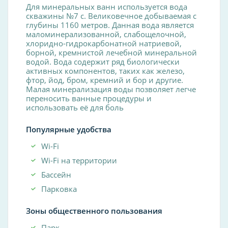
Для минеральных ванн используется вода
скважины №7 с. Великовечное добываемая с
глубины 1160 метров. Данная вода является
маломинерализованной, слабощелочной,
хлоридно-гидрокарбонатной натриевой,
борной, кремнистой лечебной минеральной
водой. Вода содержит ряд биологически
активных компонентов, таких как железо,
фтор, йод, бром, кремний и бор и другие.
Малая минерализация воды позволяет легче
переносить ванные процедуры и
использовать её для боль
Популярные удобства
Wi-Fi
Wi-Fi на территории
Бассейн
Парковка
Зоны общественного пользования
Парк