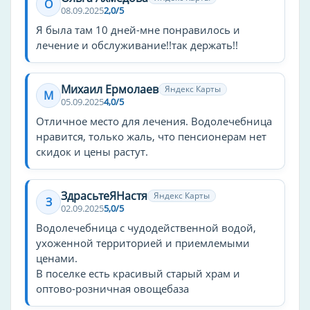
О
08.09.2025
2,0/5
Я была там 10 дней-мне понравилось и
лечение и обслуживание!!так держать!!
Михаил Ермолаев
Яндекс Карты
М
05.09.2025
4,0/5
Отличное место для лечения. Водолечебница
нравится, только жаль, что пенсионерам нет
скидок и цены растут.
ЗдрасьтеЯНастя
Яндекс Карты
З
02.09.2025
5,0/5
Водолечебница с чудодейственной водой,
ухоженной территорией и приемлемыми
ценами.
В поселке есть красивый старый храм и
оптово-розничная овощебаза