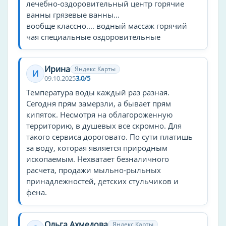
лечебно-оздоровительный центр горячие
ванны грязевые ванны...
вообще классно.... водный массаж горячий
чая специальные оздоровительные
Ирина
Яндекс Карты
И
09.10.2025
3,0/5
Температура воды каждый раз разная.
Сегодня прям замерзли, а бывает прям
кипяток. Несмотря на облагороженную
территорию, в душевых все скромно. Для
такого сервиса дороговато. По сути платишь
за воду, которая является природным
ископаемым. Нехватает безналичного
расчета, продажи мыльно-рыльных
принадлежностей, детских стульчиков и
фена.
Ольга Ахмедова
Яндекс Карты