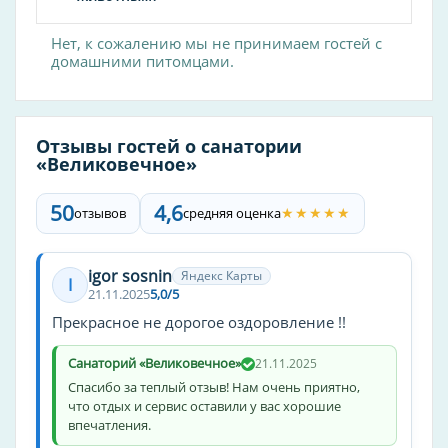
Нет, к сожалению мы не принимаем гостей с
домашними питомцами.
Отзывы гостей о санатории
«Великовечное»
50
4,6
★★★★★
отзывов
средняя оценка
igor sosnin
Яндекс Карты
I
21.11.2025
5,0/5
Прекрасное не дорогое оздоровление !!
Санаторий «Великовечное»
21.11.2025
Спасибо за теплый отзыв! Нам очень приятно,
что отдых и сервис оставили у вас хорошие
впечатления.