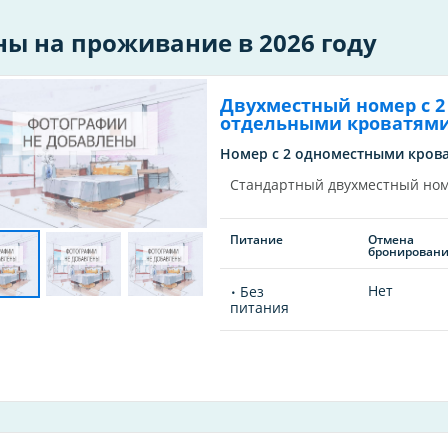
ны на проживание в 2026 году
Двухместный номер с 2
отдельными кроватям
Номер с 2 одноместными крова
Стандартный двухместный но
Питание
Отмена
бронирован
Нет
Без
питания