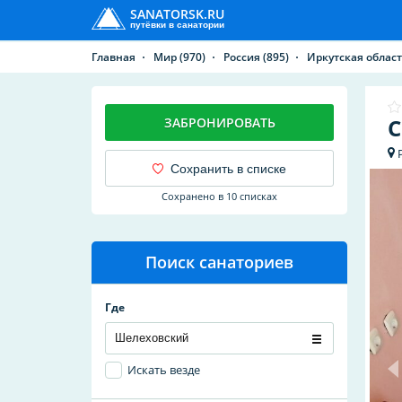
SANATORSK.RU
путёвки в санатории
Главная
Мир
(970)
Россия
(895)
Иркутская облас
С
ЗАБРОНИРОВАТЬ
Сохранить в списке
Сохранено в 10 списках
Поиск санаториев
Где
Искать везде