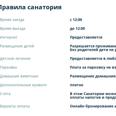
Правила санатория
Время заезда
с 12:00
Время выезда
до 12:00
Интернет
Предоставляется
Размещение детей
Разрешается проживани
Без родителей дети не
Детское лечение
Предоставляется в люб
Парковка
Плата за парковку не в
Домашние животные
Размещение домашних
Дополнительные кровати
платно
Счета
В этом Санатории можн
оплаты налогов и пред
Вариаты оплаты
Онлайн бронирование и