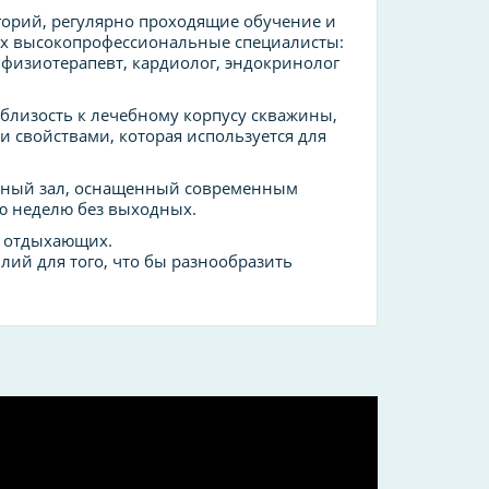
горий, регулярно проходящие обучение и
х высокопрофессиональные специалисты:
, физиотерапевт, кардиолог, эндокринолог
близость к лечебному корпусу скважины,
и свойствами, которая используется для
рный зал, оснащенный современным
ю неделю без выходных.
я отдыхающих.
ий для того, что бы разнообразить