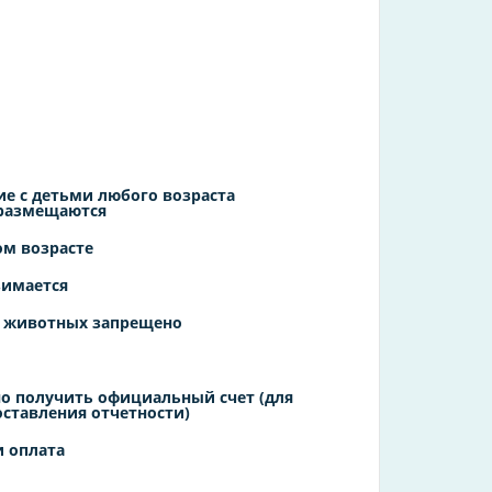
е с детьми любого возраста
 размещаются
ом возрасте
зимается
 животных запрещено
о получить официальный счет (для
оставления отчетности)
 оплата