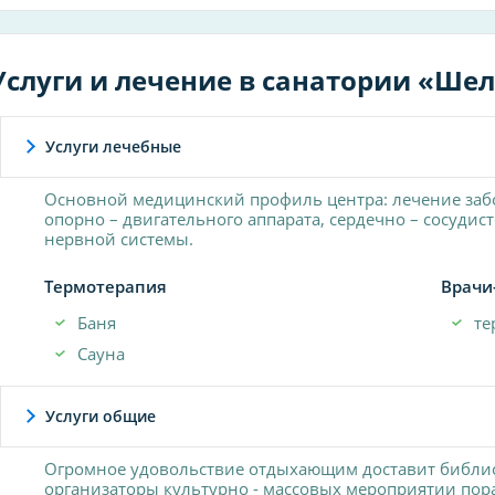
Услуги и лечение в санатории «Ше
Услуги лечебные
Основной медицинский профиль центра: лечение заб
опорно – двигательного аппарата, сердечно – сосудис
нервной системы.
Термотерапия
Врачи
Баня
те
Сауна
Услуги общие
Огромное удовольствие отдыхающим доставит библиот
организаторы культурно - массовых мероприятии пор