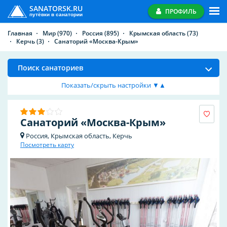
SANATORSK.RU
ПРОФИЛЬ
путёвки в санатории
Главная
Мир
(970)
Россия
(895)
Крымская область
(73)
Керчь
(3)
Санаторий «Москва-Крым»
Поиск санаториев
Показать/скрыть настройки ▼▲
Санаторий «Москва-Крым»
Россия, Крымская область, Керчь
Посмотреть карту