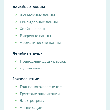
Лечебные ванны
Жемчужные ванны
Скипидарные ванны
Хвойные ванны
Вихревые ванны
Ароматические ванны
Лечебные души
Подводный душ - массаж
Душ «виши»
Грязелечение
Гальваногрязелечение
Грязевые аппликации
Электрогрязь
Аппликации