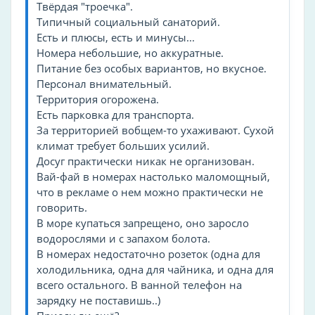
Твёрдая "троечка".
Типичный социальный санаторий.
Есть и плюсы, есть и минусы...
Номера небольшие, но аккуратные.
Питание без особых вариантов, но вкусное.
Персонал внимательный.
Территория огорожена.
Есть парковка для транспорта.
За территорией вобщем-то ухаживают. Сухой
климат требует больших усилий.
Досуг практически никак не организован.
Вай-фай в номерах настолько маломощный,
что в рекламе о нем можно практически не
говорить.
В море купаться запрещено, оно заросло
водорослями и с запахом болота.
В номерах недостаточно розеток (одна для
холодильника, одна для чайника, и одна для
всего остального. В ванной телефон на
зарядку не поставишь..)