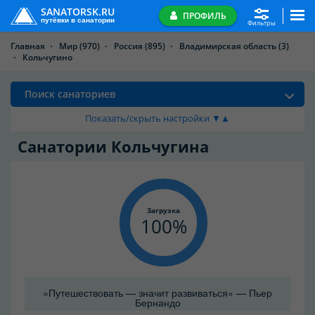
SANATORSK.RU
ПРОФИЛЬ
путёвки в санатории
Фильтры
Главная
Мир
(970)
Россия
(895)
Владимирская область
(3)
Кольчугино
Поиск санаториев
Показать/скрыть настройки ▼▲
Санатории Кольчугина
Загрузка
100
«Путешествовать — значит развиваться» — Пьер
Бернандо