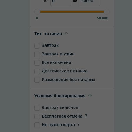
от
до
0
50 000
Тип питания
Завтрак
Завтрак и ужин
Все включено
Диетическое питание
Размещение без питания
Условия бронирования
Завтрак включен
?
Бесплатная отмена
?
Не нужна карта