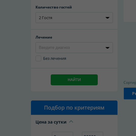
Количество гостей
2 Гостя
Лечение
Без лечения
НАЙТИ
Сортир
Р
Подбор по критериям
Цена за сутки