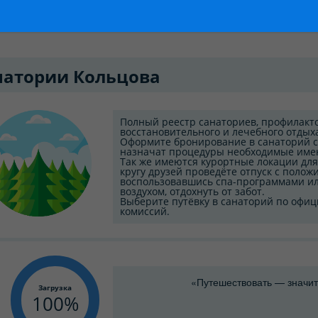
натории Кольцова
Полный реестр санаториев, профилакт
восстановительного и лечебного отдыха
Оформите бронирование в санаторий с
назначат процедуры необходимые имен
Так же имеются курортные локации для 
кругу друзей проведёте отпуск с поло
воспользовавшись спа-программами или
воздухом, отдохнуть от забот.
Выберите путёвку в санаторий по офиц
комиссий.
«Путешествовать — значит
Загрузка
100