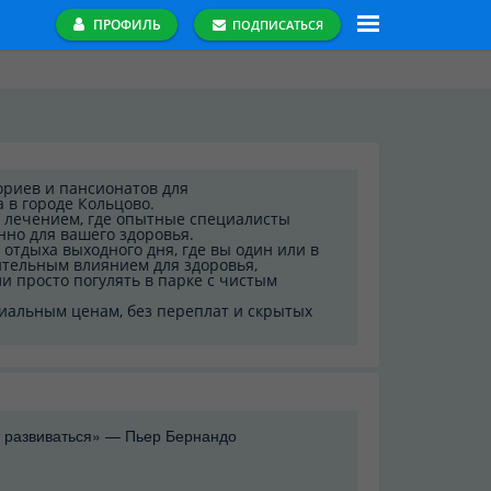
ПРОФИЛЬ
ПОДПИСАТЬСЯ
ориев и пансионатов для
 в городе Кольцово.
 лечением, где опытные специалисты
но для вашего здоровья.
отдыха выходного дня, где вы один или в
жительным влиянием для здоровья,
 просто погулять в парке с чистым
иальным ценам, без переплат и скрытых
 развиваться» — Пьер Бернандо