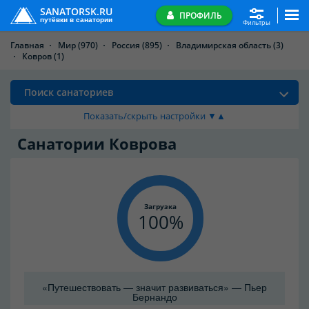
SANATORSK.RU
ПРОФИЛЬ
путёвки в санатории
Фильтры
Главная
Мир
(970)
Россия
(895)
Владимирская область
(3)
Ковров
(1)
Поиск санаториев
Показать/скрыть настройки ▼▲
Санатории Коврова
Загрузка
100
«Путешествовать — значит развиваться» — Пьер
Бернандо