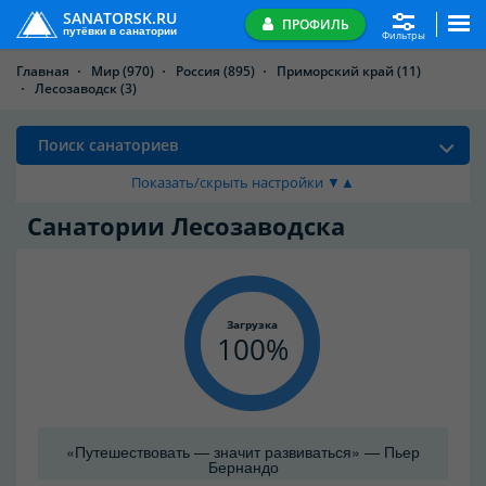
SANATORSK.RU
ПРОФИЛЬ
путёвки в санатории
Фильтры
Главная
Мир
(970)
Россия
(895)
Приморский край
(11)
Лесозаводск
(3)
Поиск санаториев
Показать/скрыть настройки ▼▲
Санатории Лесозаводска
Загрузка
100
«Путешествовать — значит развиваться» — Пьер
Бернандо