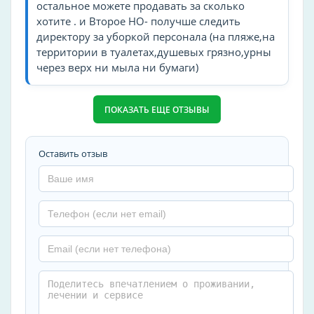
остальное можете продавать за сколько
хотите . и Второе НО- получше следить
директору за уборкой персонала (на пляже,на
территории в туалетах,душевых грязно,урны
через верх ни мыла ни бумаги)
ПОКАЗАТЬ ЕЩЕ ОТЗЫВЫ
Оставить отзыв