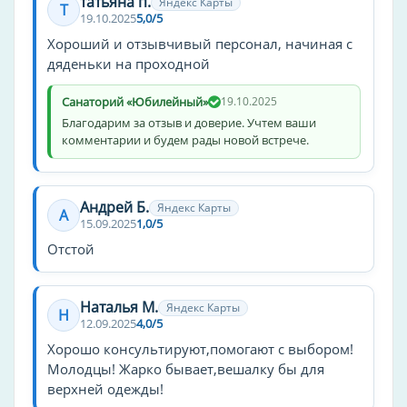
татьяна п.
Яндекс Карты
Т
19.10.2025
5,0/5
Хороший и отзывчивый персонал, начиная с
дяденьки на проходной
Санаторий «Юбилейный»
19.10.2025
Благодарим за отзыв и доверие. Учтем ваши
комментарии и будем рады новой встрече.
Андрей Б.
Яндекс Карты
А
15.09.2025
1,0/5
Отстой
Наталья М.
Яндекс Карты
Н
12.09.2025
4,0/5
Хорошо консультируют,помогают с выбором!
Молодцы! Жарко бывает,вешалку бы для
верхней одежды!