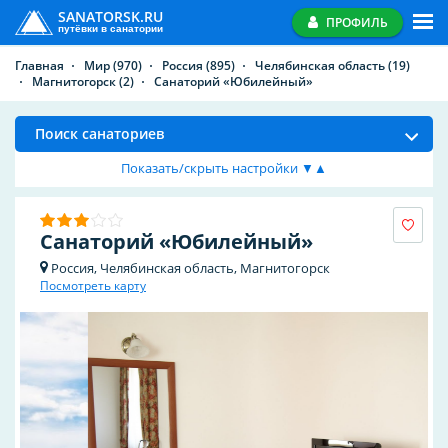
SANATORSK.RU
ПРОФИЛЬ
путёвки в санатории
Главная
Мир
(970)
Россия
(895)
Челябинская область
(19)
Магнитогорск
(2)
Санаторий «Юбилейный»
Поиск санаториев
Показать/скрыть настройки ▼▲
Санаторий «Юбилейный»
Россия, Челябинская область, Магнитогорск
Посмотреть карту