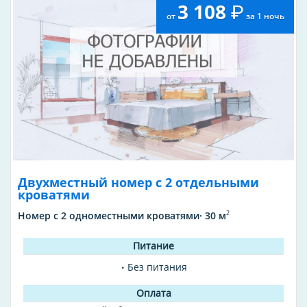
3 108
от
за 1 ночь
Двухместный номер с 2 отдельными
кроватями
2
Номер с 2 одноместными кроватями· 30 м
Без питания