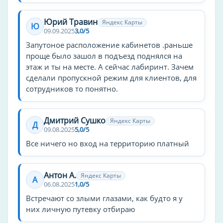
Юрий Травин
Яндекс Карты
Ю
09.09.2025
3,0/5
Запутоное расположение кабинетов .раньше
проще было зашол в подъезд поднялся на
этаж и ты на месте. А сейчас лабиринт. Зачем
сделали пропускной режим для клиентов, для
сотрудников то понятно.
Дмитрий Сушко
Яндекс Карты
Д
09.08.2025
5,0/5
Все ничего но вход на территорию платный
Антон А.
Яндекс Карты
А
06.08.2025
1,0/5
Встречают со злыми глазами, как будто я у
них личную путевку отбираю