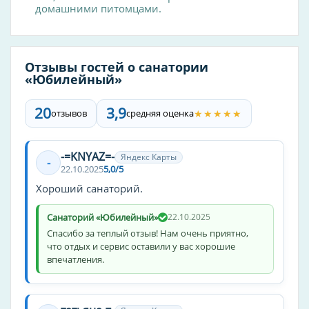
Караоке
домашними питомцами.
Спорт
футбол
Отзывы гостей о санатории
«Юбилейный»
Туры
детские
20
3,9
★★★★★
отзывов
средняя оценка
Зоны общественного пользования
-=KNYAZ=-
Яндекс Карты
Парк
-
22.10.2025
5,0/5
Хороший санаторий.
Цены
высокие
Санаторий «Юбилейный»
22.10.2025
Спасибо за теплый отзыв! Нам очень приятно,
Способ оплаты
что отдых и сервис оставили у вас хорошие
впечатления.
оплата картой