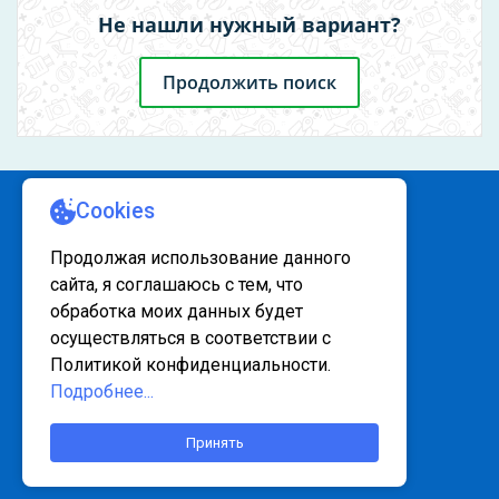
Не нашли нужный вариант?
Продолжить поиск
КАРТА САЙТА 1
КАРТА САЙТА 2
© 2020 - 2026, www.sanatorsk.ru
Этот объект пользуется спросом! За
Политика конфедециальности
последние 24 часа забронировали 3
раза
Контакты
info@sanatorsk.ru