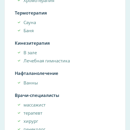
Хромотерапия
Термотерапия
Сауна
Баня
Кинезитерапия
В зале
Лечебная гимнастика
Нафталанолечение
Ванны
Врачи-специалисты
массажист
терапевт
хирург
гинеколог