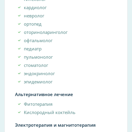
кардиолог
невролог
ортопед
оториноларинголог
офтальмолог
педиатр
пульмонолог
стоматолог
эндокринолог
эпидемиолог
Альтернативное лечение
Фитотерапия
Кислородный коктейль
Электротерапия и магнитотерапия