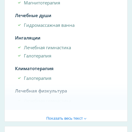
Магнитотерапия
Лечебные души
Гидромассажная ванна
Ингаляции
Лечебная гимнастика
Галотерапия
Климатотерапия
Галотерапия
Лечебная физкультура
Лечебная гимнастика
Массажное отделение
Показать весь текст
Вибромассаж