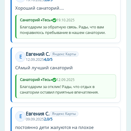
Хороший санаторий....
теннисный корт
массаж
Санаторий «Тесь»
19.10.2025
настольный теннис
Благодарим за обратную связь. Рады, что вам
уборка
понравилось пребывание в нашем санатории.
оплата картой
врач
Евгений С.
Яндекс Карты
Е
театр
12.09.2025
4,0/5
дискотека
САмый лучший санаторий
ресторан
Санаторий «Тесь»
12.09.2025
трансфер
Благодарим за отклик! Рады, что отдых в
салон красоты
санатории оставил приятные впечатления.
баня
утюг
Евгения С.
Яндекс Карты
бар
Е
09.09.2025
2,0/5
отопление
постоянно дети жалуются на плохое
зонтики