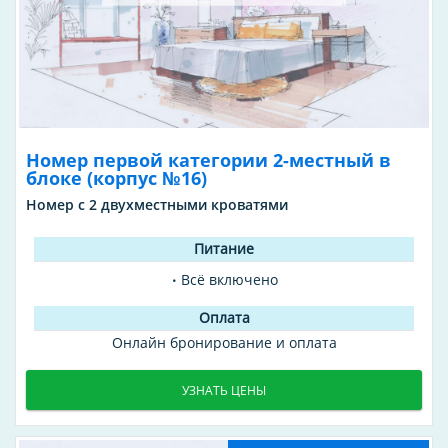
Номер первой категории 2-местный в
блоке (корпус №16)
Номер с 2 двухместными кроватями
Всё включено
Онлайн бронирование и оплата
УЗНАТЬ ЦЕНЫ