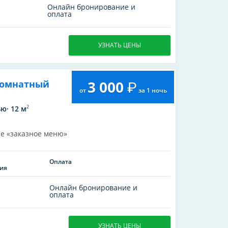
Онлайн бронирование и
оплата
УЗНАТЬ ЦЕНЫ
3 000
комнатный
от
за 1 ночь
2
ю· 12 м
е «заказное меню»
Оплата
ия
Онлайн бронирование и
оплата
УЗНАТЬ ЦЕНЫ