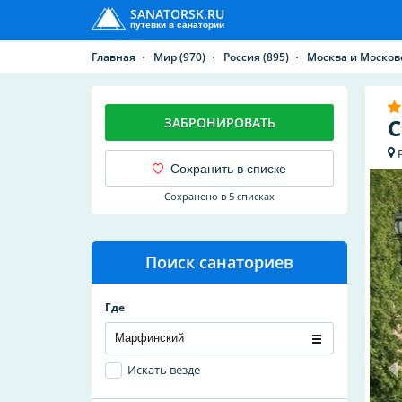
SANATORSK.RU
путёвки в санатории
Главная
Мир
(970)
Россия
(895)
Москва и Москов
С
ЗАБРОНИРОВАТЬ
Сохранить в списке
Сохранено в 5 списках
Поиск санаториев
Где
Искать везде