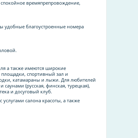
ее спокойное времяпрепровождение,
ны удобные благоустроенные номера
оловой.
иля а также имеются широкие
е площадки, спортивный зал и
лодки, катамараны и лыжи. Для любителей
 саунами (русская, финская, турецкая),
ека и досуговый клуб.
с услугами салона красоты, а также