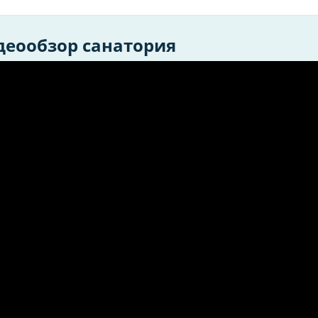
деообзор санатория