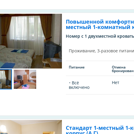
Повышенной комфортно
местный 1-комнатный ко
Номер с 1 двухместной кровать
Проживание, 3-разовое питани
Питание
Отмена
бронирован
Нет
Всё
включено
Стандарт 1-местный 1-
корпус (А,Г)