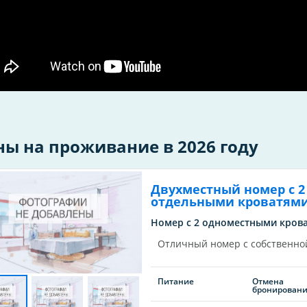
ны на проживание в 2026 году
Двухместный номер с 2
отдельными кроватям
Номер с 2 одноместными крова
Отличный номер с собственно
Питание
Отмена
бронирован