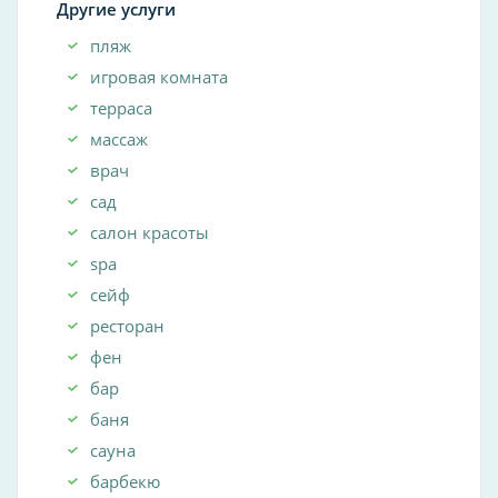
Другие услуги
пляж
игровая комната
терраса
массаж
врач
сад
салон красоты
spa
сейф
ресторан
фен
бар
баня
сауна
барбекю