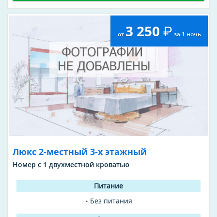
3 250
от
за 1 ночь
Люкс 2-местный 3-х этажный
Номер с 1 двухместной кроватью
Без питания