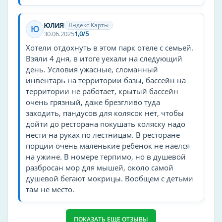
юлия
Яндекс Карты
Ю
30.06.2025
1,0/5
Хотели отдохнуть в этом парк отеле с семьей.
Взяли 4 дня, в итоге уехали на следующий
день. Условия ужасные, сломанный
инвентарь на территории базы, бассейн на
территории не работает, крытый бассейн
очень грязный, даже брезгливо туда
заходить, пандусов для колясок нет, чтобы
дойти до ресторана покушать коляску надо
нести на руках по лестницам. В ресторане
порции очень маленькие ребенок не наелся
на ужине. В номере терпимо, но в душевой
разбросан мор для мышей, около самой
душевой бегают мокрицы. Вообщем с детьми
там не место.
ПОКАЗАТЬ ЕЩЕ ОТЗЫВЫ