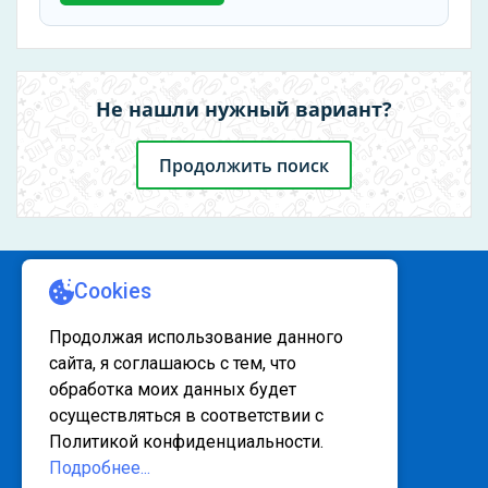
Не нашли нужный вариант?
Продолжить поиск
КАРТА САЙТА 1
КАРТА САЙТА 2
© 2020 - 2026, www.sanatorsk.ru
Политика конфедециальности
Выгодное предложение! Цена на 20%