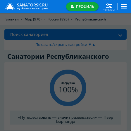
SANATORSK.RU
ПРОФИЛЬ
путёвки в санатории
Фильтры
Главная
Мир
(970)
Россия
(895)
Республиканский
Поиск санаториев
Показать/скрыть настройки ▼▲
Санатории Республиканского
Загрузка
100
«Путешествовать — значит развиваться» — Пьер
Бернандо