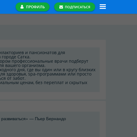
ПРОФИЛЬ
ПОДПИСАТЬСЯ
илакториев и пансионатов для
 городе Сатка.
отором профессиональные врачи подберут
ля вашего организма.
одного дня, где вы один или в кругу близких
ля здоровья, spa-программами или просто
ся от забот.
иальным ценам, без переплат и скрытых
 развиваться» — Пьер Бернандо