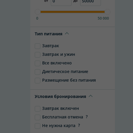
от
до
0
50 000
Тип питания
Завтрак
Завтрак и ужин
Все включено
Диетическое питание
Размещение без питания
Условия бронирования
Завтрак включен
?
Бесплатная отмена
?
Не нужна карта