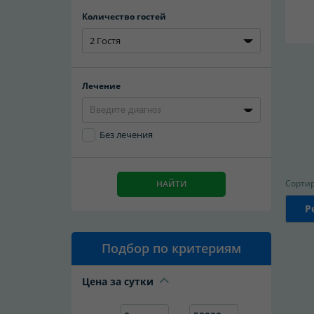
Количество гостей
2 Гостя
Лечение
Без лечения
Сортир
НАЙТИ
Р
Подбор по критериям
Цена за сутки