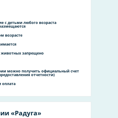
е с детьми любого возраста
 размещаются
ом возрасте
зимается
 животных запрещено
ории можно получить официальный счет
предоставления отчетности)
 оплата
рии «Радуга»