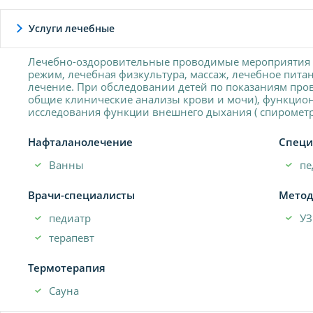
Услуги лечебные
Лечебно-оздоровительные проводимые мероприятия в
режим, лечебная физкультура, массаж, лечебное пита
лечение. При обследовании детей по показаниям про
общие клинические анализы крови и мочи), функцион
исследования функции внешнего дыхания ( спирометр
Нафталанолечение
Специ
Ванны
пе
Врачи-специалисты
Метод
педиатр
У
терапевт
Термотерапия
Сауна