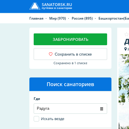
SANATORSK.RU
путёвки в санатории
Главная
Мир
(970)
Россия
(895)
Башкортостан(Б
Д
ЗАБРОНИРОВАТЬ
Сохранить в списке
Сохранено в 1 списке
Поиск санаториев
Где
Искать везде