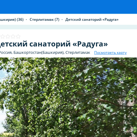
ашкирия)
(36)
Стерлитамак
(7)
Детский санаторий «Радуга»
етский санаторий «Радуга»
Россия, Башкортостан(Башкирия), Стерлитамак
Посмотреть карту