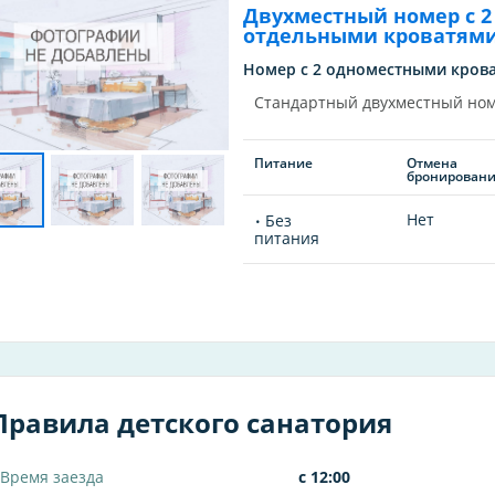
Двухместный номер с 2
отдельными кроватям
Номер с 2 одноместными крова
Стандартный двухместный но
Питание
Отмена
бронирован
Нет
Без
питания
Правила детского санатория
Время заезда
с 12:00