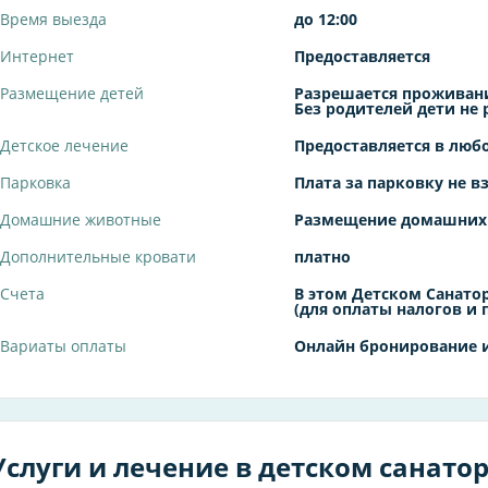
Время выезда
до 12:00
Интернет
Предоставляется
Размещение детей
Разрешается проживани
Без родителей дети не
Детское лечение
Предоставляется в люб
Парковка
Плата за парковку не в
Домашние животные
Размещение домашних
Дополнительные кровати
платно
Счета
В этом Детском Санат
(для оплаты налогов и 
Вариаты оплаты
Онлайн бронирование и
Услуги и лечение в детском санато