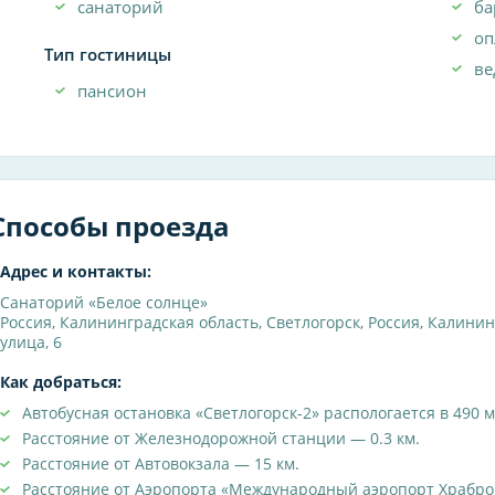
санаторий
ба
оп
Тип гостиницы
ве
пансион
Способы проезда
Адрес и контакты:
Санаторий «Белое солнце»
Россия
,
Калининградская область
,
Светлогорск
,
Россия, Калинин
улица, 6
Как добраться:
Автобусная остановка «Светлогорск-2» распологается в 490 м
Расстояние от Железнодорожной станции — 0.3 км.
Расстояние от Автовокзала — 15 км.
Расстояние от Аэропорта «Международный аэропорт Храбров