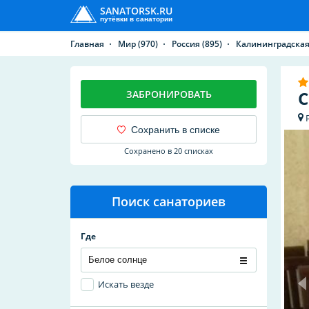
SANATORSK.RU
путёвки в санатории
Главная
Мир
(970)
Россия
(895)
Калининградская
С
ЗАБРОНИРОВАТЬ
Сохранить в списке
Сохранено в 20 списках
Поиск санаториев
Где
Искать везде