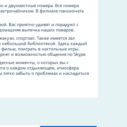
о и двухместные номера. Все номера
ектрочайником. В филиале пансионата
й. Вас приятно удивят и порадуют с
домашняя выпечка наших поваров.
акузи, спортзал. Также имеется зал
и небольшой библиотекой. Здесь каждый
 фильм, поиграть в настольные игры.
ернет и возможностью общения по Skype.
десные моменты, о которых вы с
ота о каждом отдыхающем, атмосфера
м легко забыть о проблемах и насладиться