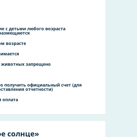
е с детьми любого возраста
 размещаются
ом возрасте
зимается
 животных запрещено
о получить официальный счет (для
оставления отчетности)
 оплата
ое солнце»