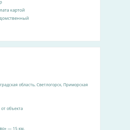
р
лата картой
домственный
градская область, Светлогорск, Приморская
 от объекта
о» — 15 км.