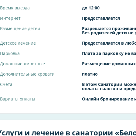
Время выезда
до 12:00
Интернет
Предоставляется
Размещение детей
Разрешается проживани
Без родителей дети не
Детское лечение
Предоставляется в люб
Парковка
Плата за парковку не в
Домашние животные
Размещение домашних
Дополнительные кровати
платно
Счета
В этом Санатории можн
оплаты налогов и пред
Вариаты оплаты
Онлайн бронирование и
Услуги и лечение в санатории «Бел