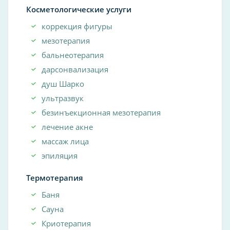
Косметологические услуги
коррекция фигуры
мезотерапия
бальнеотерапия
дарсонвализация
душ Шарко
ультразвук
безинъекционная мезотерапия
лечение акне
массаж лица
эпиляция
Термотерапия
Баня
Сауна
Криотерапия