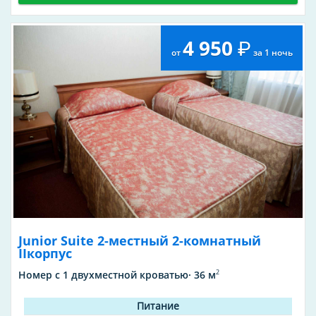
4 950
от
за 1 ночь
Junior Suite 2-местный 2-комнатный
IIкорпус
2
Номер с 1 двухместной кроватью· 36 м