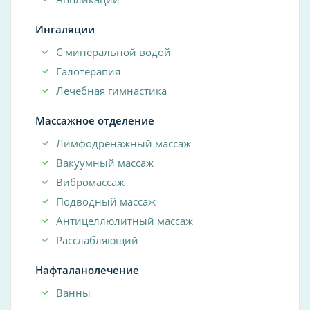
Ингаляции
С минеральной водой
Галотерапия
Лечебная гимнастика
Массажное отделение
Лимфодренажный массаж
Вакуумный массаж
Вибромассаж
Подводный массаж
Антицеллюлитный массаж
Расслабляющий
Нафталанолечение
Ванны