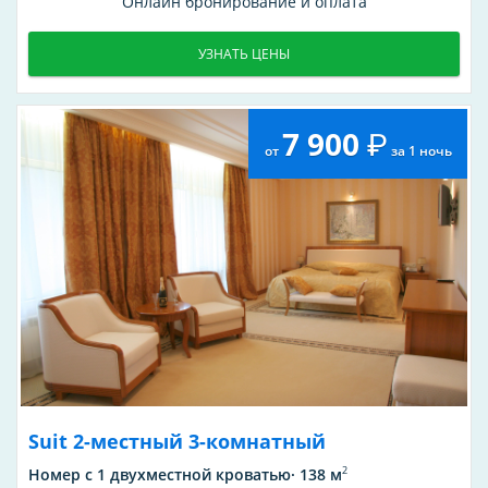
Онлайн бронирование и оплата
УЗНАТЬ ЦЕНЫ
7 900
от
за 1 ночь
Suit 2-местный 3-комнатный
2
Номер с 1 двухместной кроватью· 138 м