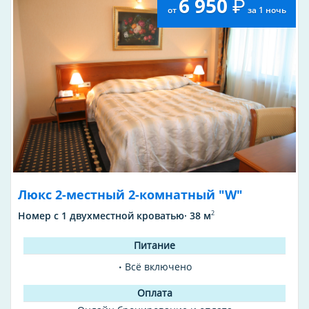
6 950
от
за 1 ночь
Люкс 2-местный 2-комнатный "W"
2
Номер с 1 двухместной кроватью· 38 м
Всё включено