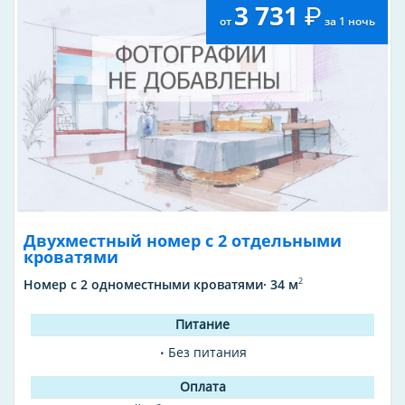
3 731
от
за 1 ночь
Двухместный номер с 2 отдельными
кроватями
2
Номер с 2 одноместными кроватями· 34 м
Без питания