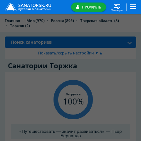
SANATORSK.RU
ПРОФИЛЬ
путёвки в санатории
Фильтры
Главная
Мир
(970)
Россия
(895)
Тверская область
(8)
Торжок
(2)
Поиск санаториев
Показать/скрыть настройки ▼▲
Санатории Торжка
Загрузка
100
«Путешествовать — значит развиваться» — Пьер
Бернандо