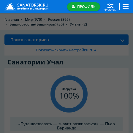
SANATORSK.RU
ПРОФИЛЬ
путёвки в санатории
Фильтры
Главная
Мир
(970)
Россия
(895)
Башкортостан(Башкирия)
(36)
Учалы
(2)
Поиск санаториев
Показать/скрыть настройки ▼▲
Санатории Учал
Загрузка
100
«Путешествовать — значит развиваться» — Пьер
Бернандо