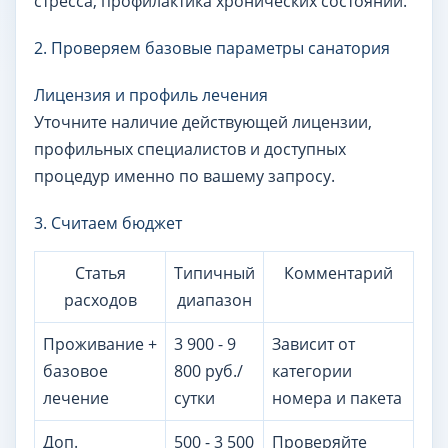
стресса, профилактика хронических состояний.
2. Проверяем базовые параметры санатория
Лицензия и профиль лечения
Уточните наличие действующей лицензии,
профильных специалистов и доступных
процедур именно по вашему запросу.
3. Считаем бюджет
Статья
Типичный
Комментарий
расходов
диапазон
Проживание +
3 900 - 9
Зависит от
базовое
800 руб./
категории
лечение
сутки
номера и пакета
Доп.
500 - 3 500
Проверяйте